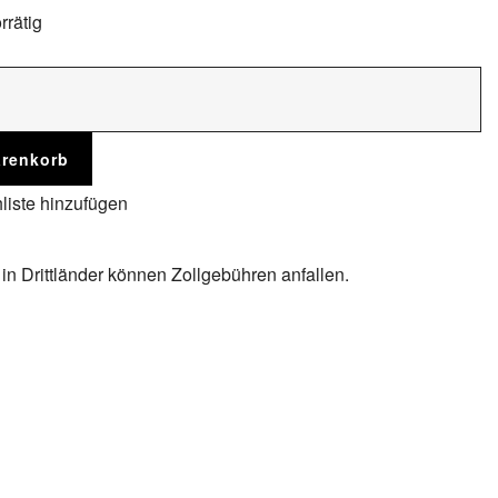
rrätig
arenkorb
liste hinzufügen
 in Drittländer können Zollgebühren anfallen.