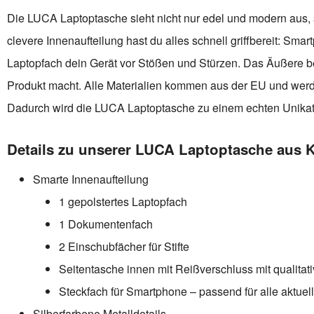
Die LUCA Laptoptasche sieht nicht nur edel und modern aus, s
clevere Innenaufteilung hast du alles schnell griffbereit: S
Laptopfach dein Gerät vor Stößen und Stürzen. Das Äußere b
Produkt macht. Alle Materialien kommen aus der EU und werde
Dadurch wird die LUCA Laptoptasche zu einem echten Unikat. M
Details zu unserer LUCA Laptoptasche aus K
Smarte Innenaufteilung
1 gepolstertes Laptopfach
1 Dokumentenfach
2 Einschubfächer für Stifte
Seitentasche innen mit Reißverschluss mit qualit
Steckfach für Smartphone – passend für alle aktu
Silberfarbene Metalldetails