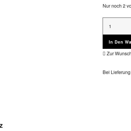
Nur noch 2 vo
In Den W
Zur Wunsch
Bei Lieferung
z