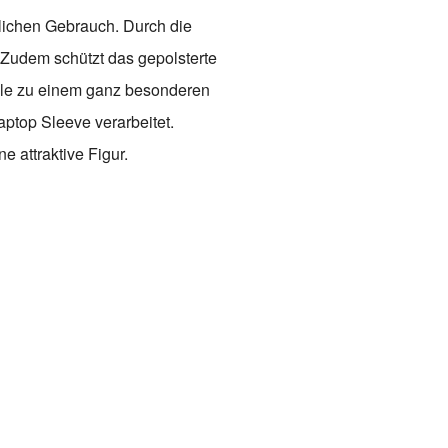
glichen Gebrauch. Durch die
 Zudem schützt das gepolsterte
ülle zu einem ganz besonderen
ptop Sleeve verarbeitet.
 attraktive Figur.