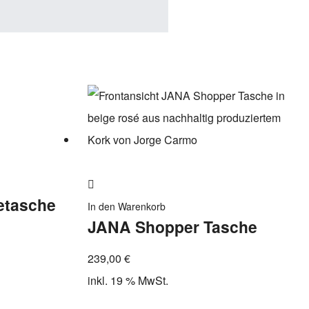
Zur
tasche
Wunschliste
In den Warenkorb
JANA Shopper Tasche
hinzufügen
239,00
€
inkl. 19 % MwSt.