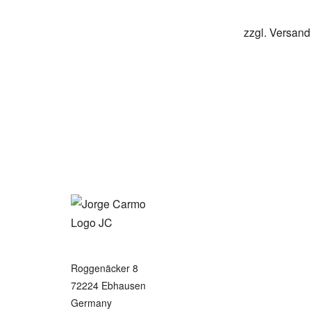
zzgl.
Versand
Roggenäcker 8
72224 Ebhausen
Germany