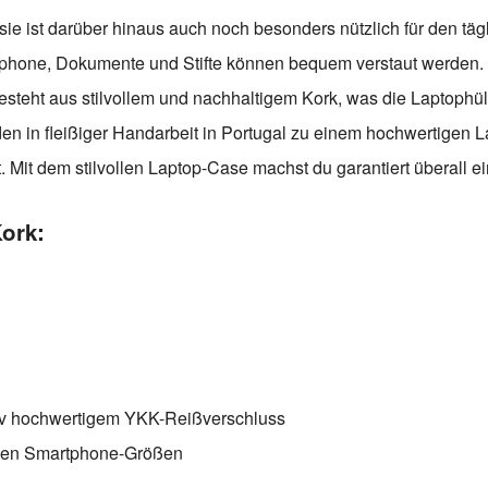
ie ist darüber hinaus auch noch besonders nützlich für den tä
martphone, Dokumente und Stifte können bequem verstaut werden.
esteht aus stilvollem und nachhaltigem Kork, was die Laptoph
n in fleißiger Handarbeit in Portugal zu einem hochwertigen La
it dem stilvollen Laptop-Case machst du garantiert überall eine
ork:
ativ hochwertigem YKK-Reißverschluss
ellen Smartphone-Größen