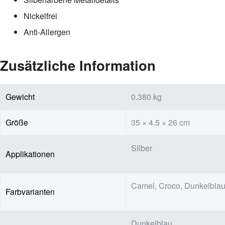
Nickelfrei
Anti-Allergen
Zusätzliche Information
Gewicht
0.380 kg
Größe
35 × 4.5 × 26 cm
Silber
Applikationen
Camel, Croco, Dunkelblau
Farbvarianten
Dunkelblau